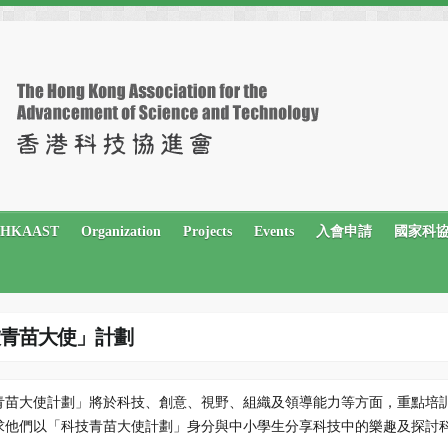
t HKAAST
Organization
Projects
Events
入會申請
國家科
科技青苗大使」計劃
青苗大使計劃」將於科技、創意、視野、組織及領導能力等方面，重點培訓1
求他們以「科技青苗大使計劃」身分與中小學生分享科技中的樂趣及探討