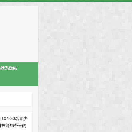
協體系鏈結
0至30名青少
科技能夠帶來的