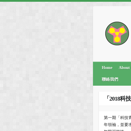
Skip
to
content
Home
Abou
聯絡我們
「2018
第一期「科技
年領袖，並要