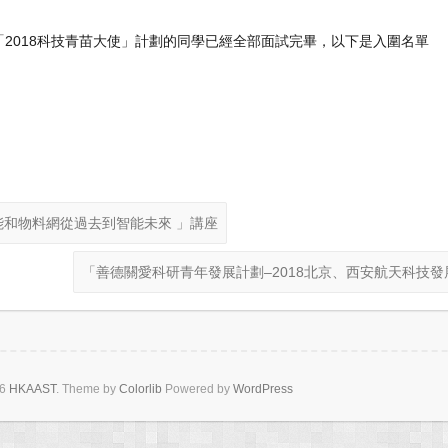
「2018科技青苗大使」計劃的同學已經全部面試完畢，以下是入圍名單
和物料網從過去到智能未來 」講座
「善德關愛科研青年發展計劃–2018北京、西安航天科技
26
HKAAST
. Theme by
Colorlib
Powered by
WordPress