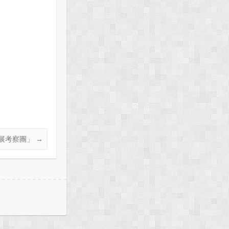
發展考察團」
→