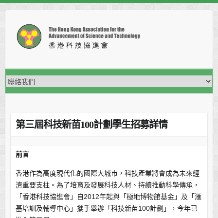
Skip
to
content
第三屆科技新苗100計劃學生招募詳情
前言
香港作為高度現代化的國際大城市，科技產業將會成為未來經
濟重要支柱。為了培育及發展科技人材、持續推動科學傳承，
「香港科技協進會」自2012年起與「極地博物館基金」及「滙
基培訓及輔導中心」攜手舉辦「科技新苗100計劃」，今年已