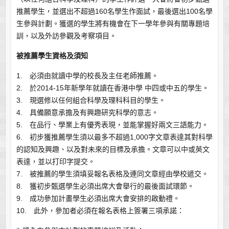
推薦學生，並選出不超過160名學生作面試，最後選出100名學
生參與計劃。獲選的學生將有機會在下一學年參與有關專題培
訓，以及外訪參觀及考察項目。
被推薦學生資格及須知
1. 必須由就讀中學的校長及主任老師推薦。
2. 於2014-15年新學年就讀在香港中學 中四或中五的學生。
3. 現選修以任何組合科學及理科科目的學生。
4. 具備願意承擔及有興趣研究科學的意志。
5. 在品行、學業上有優秀表現，並能掌握好兩文三語能力。
6. 初步獲推薦學生須以最多不超過1,000字文章表達其對科學
的認知及興趣、以及對未來的目標及承擔。文章可以中或英文
表達，並以打印字提交。
7. 被推薦的學生須填妥報名表格及連同文章經由學校遞交。
8. 獲初步甄選學生必須出席大會舉行的最後面試環節。
9. 成功參加計畫學生必須出席大會安排的啟動禮。
10. 此外，參加者必須在報名表格上簽署三項承諾：