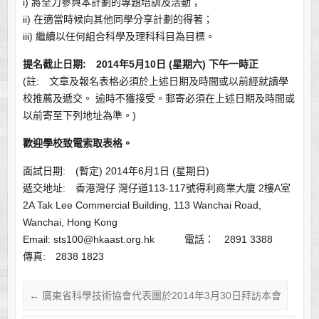
i) 將全力參與本計劃的專題培訓及活動；
ii) 在適當時候向其他同學分享計劃的得著；
iii) 繼續以任何組合科學及理科科目為目標。
提名截止日期: 2014年5月10日 (星期六) 下午一時正
(註: 文章及報名表格必須於上述日期及時間或以前經就讀學
校推薦及遞交。 逾時不獲接受。郵寄必須在上述日期及時間或
以前寄至下列地址為準。)
歡迎學校致電索取表格。
面試日期: (暫定) 2014年6月1日 (星期日)
遞交地址: 香港灣仔 灣仔道113-117號得利商業大廈 2樓A室
2A Tak Lee Commercial Building, 113 Wanchai Road,
Wanchai, Hong Kong
Email: sts100@hkaast.org.hk 電話： 2891 3388
傳真: 2838 1823
←
廣東省科學技術協會代表團於2014年3月30日拜訪本會