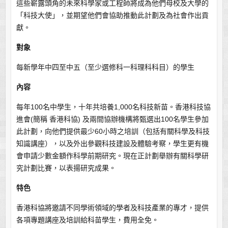
這些嶄露頭角的未來科學家或工程師將成為他們母校及大學的
「科技大使」，並期望他們會協助推動此計劃及為社會作出貢
獻。
對象
每新學年中四至中五（至少選修科一科理科科目）的學生
內容
每年100名中學生，十年共培養1,000名科技新苗。香港科技協
進會(簡稱 香港科協) 及兩間協辦機構將甄選出100名學生參加
此計劃，向他們提供最少60小時之培訓（包括有關科學及科技
知識講座），以及外出參觀科技建設及體驗考察，學生更有機
會申請少數金額作科學前期研究。現在正計劃舉辦有關科學研
究計劃比賽，以表揚研究成果。
特色
香港科協將邀請不同學術領域的學者及科技產業的專才，提供
各項專題講座及培訓給科苗學生，費用全免。