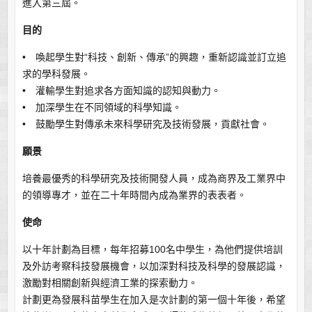
進入第三屆。
目的
• 喚起學生對“科技、創新、傳承”的興趣，重新認識並訂立追
求的學科發展。
• 灌輸學生對追求各方面知識的認知與動力。
• 加深學生在不同領域的科學知識。
• 鼓勵學生對傳承未來科學研究及技術發展，貢獻社會。
願景
培養最優秀的科學研究及技術開發人員，成為商界及工業界中
的領導專才，並在二十年時間內成為業界的表表者。
使命
以十年計劃為目標，每年招募100名中學生，為他們提供培訓
及外訪考察科技發展機會，以加深對科技及科學的發展認識，
激勵對相關創新與經濟工業的探索動力。
計劃更為發展科苗學生在加入是次計劃的第一個十年後，希望