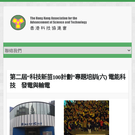
Skip
to
content
第二屆“科技新苗100計劃”專題培訓(六) 電能科
技 發電與輸電